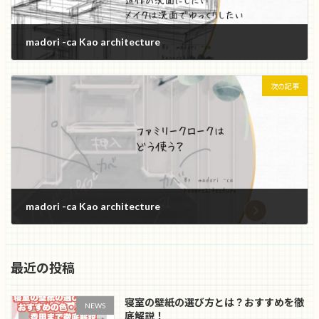
madori -ca Kao architecture
2024年12月29日
次の記事
madori -ca Kao architecture
2024年12月29日
最近の投稿
寝室の壁紙の選び方とは？おすすめを徹
NEWS
底解説！