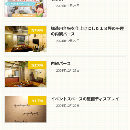
2025年11月26日
構造用合板を仕上げにした１８坪の平屋
施工実績
の内観パース
2024年12月29日
内観パース
施工実績
2024年12月29日
イベントスペースの壁面ディスプレイ
施工実績
2024年12月29日