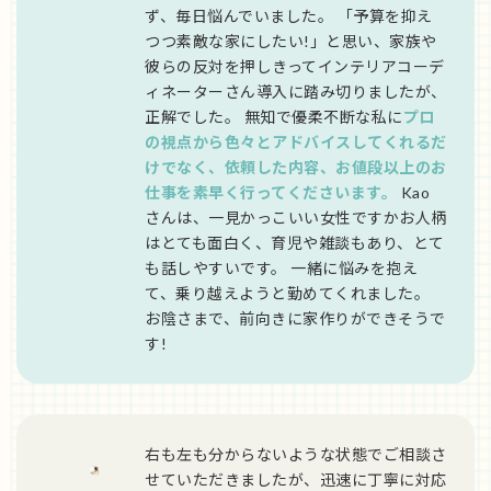
ず、毎日悩んでいました。 「予算を抑え
つつ素敵な家にしたい!」と思い、家族や
彼らの反対を押しきってインテリアコーデ
ィネーターさん導入に踏み切りましたが、
正解でした。 無知で優柔不断な私に
プロ
の視点から色々とアドバイスしてくれるだ
けでなく、依頼した内容、お値段以上のお
仕事を素早く行ってくださいます。
Kao
さんは、一見かっこいい女性ですかお人柄
はとても面白く、育児や雑談もあり、とて
も話しやすいです。 一緒に悩みを抱え
て、乗り越えようと勤めてくれました。
お陰さまで、前向きに家作りができそうで
す!
右も左も分からないような状態でご相談さ
せていただきましたが、迅速に丁寧に対応