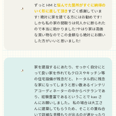
ずっと HM と
悩んでた箇所がすぐに納得の
いく形に直して頂き
すごく感謝していま
す! 絶対に家を建てる方にはお勧めです!
しかも私の家の間取りは何人かに断られた
ので本当に助かりました!やはり家は高価
な買い物なのでこの金額なら絶対にお願い
した方がいいと思いました!
家を建設するにあたり、せっかく自分にと
って良い家を作れてもクロスやキッチン等
の住宅設備が残念だと、トータル的に残念
な家になってしまうと思い数あるインテリ
アコーディネーターの中からベテランであ
り、経験豊富であるということで kao さ
んにお願いしました。 私の場合は大工さ
んに建築してもらうため、そことの兼ね合
いで詳細な見積もりが出るのが遅かったり