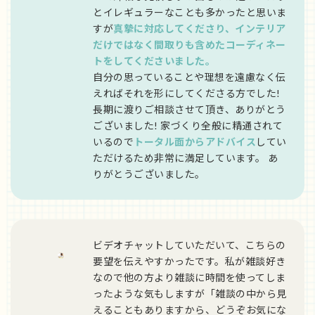
とイレギュラーなことも多かったと思いま
すが
真摯に対応してくださり、インテリア
だけではなく間取りも含めたコーディネー
トをしてくださいました。
自分の思っていることや理想を遠慮なく伝
えればそれを形にしてくださる方でした!
⾧期に渡りご相談させて頂き、ありがとう
ございました! 家づくり全般に精通されて
いるので
トータル面からアドバイス
してい
ただけるため非常に満足しています。 あ
りがとうございました。
ビデオチャットしていただいて、こちらの
要望を伝えやすかったです。私が雑談好き
なので他の方より雑談に時間を使ってしま
ったような気もしますが「雑談の中から見
えることもありますから、どうぞお気にな