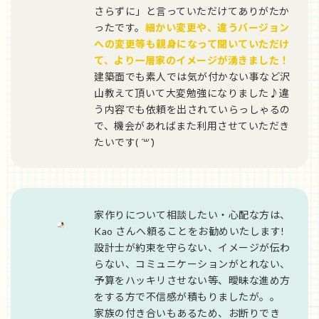
さらずに」と言っていただけてありがたか
ったです。
細かい変更や、違うバージョン
への変更等も親身になって聞いていただけ
て、より一層家のイメージが湧きました！
建築面でも素人では気が付かない事など沢
山教えて頂いて大変勉強になりました♪違
う内容でも依頼を出されていらっしゃるの
で、機会があればまた利用させていただき
たいです(
´꒳`
)
家作りについて相談したい・心配な方は、
Kao さんへ頼ることをお勧めいたします!
設計士が約束を守らない、イメージが伝わ
らない、コミュニケーションがとれない、
予算をハッキリさせない等、曖昧な進め方
をする方で不信感が積もりましたが。。
家族の付き合いもあるため、お断りでき